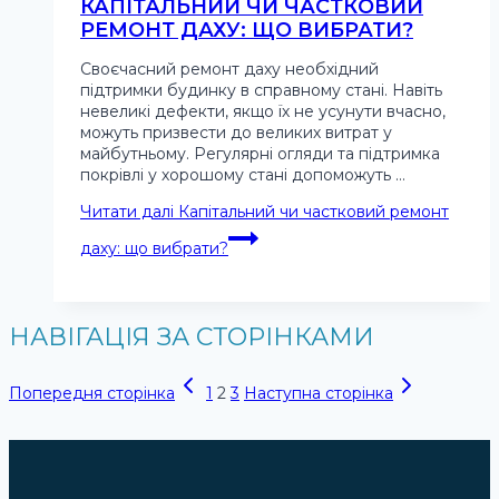
КАПІТАЛЬНИЙ ЧИ ЧАСТКОВИЙ
РЕМОНТ ДАХУ: ЩО ВИБРАТИ?
Своєчасний ремонт даху необхідний
підтримки будинку в справному стані. Навіть
невеликі дефекти, якщо їх не усунути вчасно,
можуть призвести до великих витрат у
майбутньому. Регулярні огляди та підтримка
покрівлі у хорошому стані допоможуть …
Читати далі
Капітальний чи частковий ремонт
даху: що вибрати?
НАВІГАЦІЯ ЗА СТОРІНКАМИ
Попередня сторінка
1
2
3
Наступна сторінка