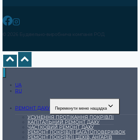
© 2026 Будівельно-виробнича компанія РОД
UA
RU
РЕМОНТ ДАХУ
Перемкнути меню нащадка
УСУНЕННЯ ПРОТІКАННЯ ПОКРІВЛІ
КАПІТАЛЬНИЙ РЕМОНТ ДАХУ
ЧАСТКОВИЙ РЕМОНТ ДАХУ
РЕМОНТ ПОКРІВЛІ БАГАТОПОВЕРХІВОК
РЕМОНТ ПОКРІВЛІ ЦЕХІВ, АНГАРІВ