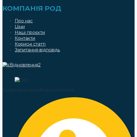
КОМПАНІЯ РОД
Про нас
Ціни
Наші проєкти
Контакти
Корисні статті
Запитання-відповідь
Будівельно-виробнича компанія