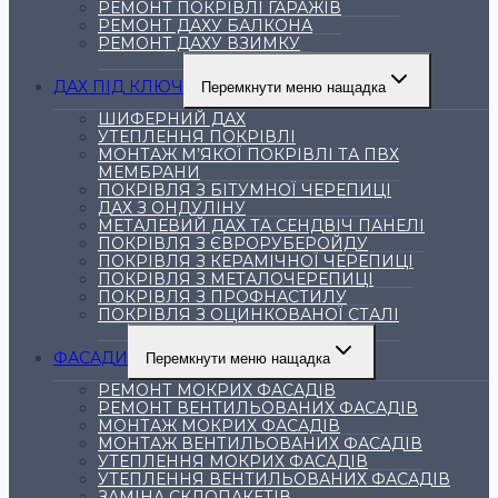
РЕМОНТ ПОКРІВЛІ ГАРАЖІВ
РЕМОНТ ДАХУ БАЛКОНА
РЕМОНТ ДАХУ ВЗИМКУ
ДАХ ПІД КЛЮЧ
Перемкнути меню нащадка
ШИФЕРНИЙ ДАХ
УТЕПЛЕННЯ ПОКРІВЛІ
МОНТАЖ М’ЯКОЇ ПОКРІВЛІ ТА ПВХ
МЕМБРАНИ
ПОКРІВЛЯ З БІТУМНОЇ ЧЕРЕПИЦІ
ДАХ З ОНДУЛІНУ
МЕТАЛЕВИЙ ДАХ ТА СЕНДВІЧ ПАНЕЛІ
ПОКРІВЛЯ З ЄВРОРУБЕРОЙДУ
ПОКРІВЛЯ З КЕРАМІЧНОЇ ЧЕРЕПИЦІ
ПОКРІВЛЯ З МЕТАЛОЧЕРЕПИЦІ
ПОКРІВЛЯ З ПРОФНАСТИЛУ
ПОКРІВЛЯ З ОЦИНКОВАНОЇ СТАЛІ
ФАСАДИ
Перемкнути меню нащадка
РЕМОНТ МОКРИХ ФАСАДІВ
РЕМОНТ ВЕНТИЛЬОВАНИХ ФАСАДІВ
МОНТАЖ МОКРИХ ФАСАДІВ
МОНТАЖ ВЕНТИЛЬОВАНИХ ФАСАДІВ
УТЕПЛЕННЯ МОКРИХ ФАСАДІВ
УТЕПЛЕННЯ ВЕНТИЛЬОВАНИХ ФАСАДІВ
ЗАМІНА СКЛОПАКЕТІВ