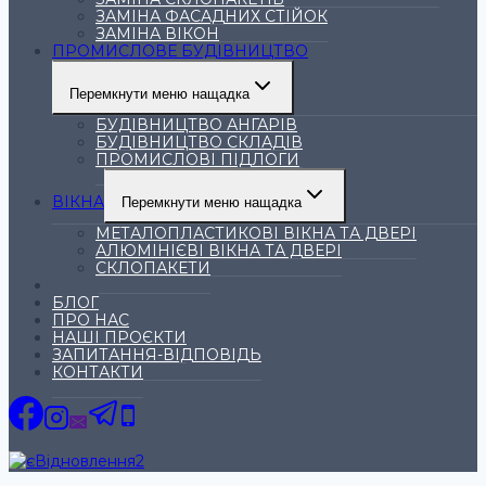
ЗАМІНА ФАСАДНИХ СТІЙОК
ЗАМІНА ВІКОН
ПРОМИСЛОВЕ БУДІВНИЦТВО
Перемкнути меню нащадка
БУДІВНИЦТВО АНГАРІВ
БУДІВНИЦТВО СКЛАДІВ
ПРОМИСЛОВІ ПІДЛОГИ
ВІКНА
Перемкнути меню нащадка
МЕТАЛОПЛАСТИКОВІ ВІКНА ТА ДВЕРІ
АЛЮМІНІЄВІ ВІКНА ТА ДВЕРІ
СКЛОПАКЕТИ
ЦІНИ
БЛОГ
ПРО НАС
НАШІ ПРОЄКТИ
ЗАПИТАННЯ-ВІДПОВІДЬ
КОНТАКТИ