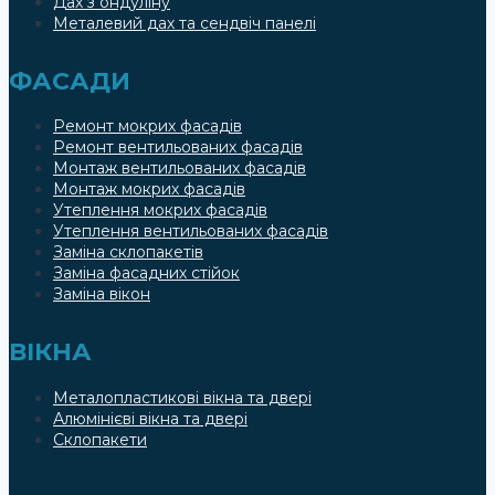
Дах з ондуліну
Металевий дах та сендвіч панелі
ФАСАДИ
Ремонт мокрих фасадів
Ремонт вентильованих фасадів
Монтаж вентильованих фасадів
Монтаж мокрих фасадів
Утеплення мокрих фасадів
Утеплення вентильованих фасадів
Заміна склопакетів
Заміна фасадних стійок
Заміна вікон
ВІКНА
Металопластикові вікна та двері
Алюмінієві вікна та двері
Склопакети