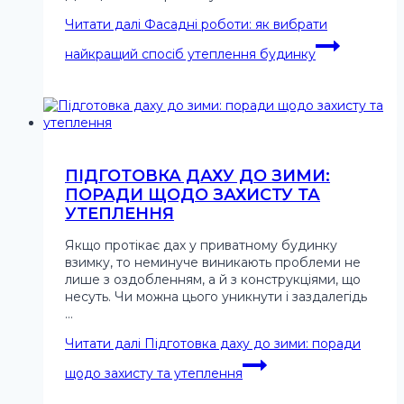
Читати далі
Фасадні роботи: як вибрати
найкращий спосіб утеплення будинку
ПІДГОТОВКА ДАХУ ДО ЗИМИ:
ПОРАДИ ЩОДО ЗАХИСТУ ТА
УТЕПЛЕННЯ
Якщо протікає дах у приватному будинку
взимку, то неминуче виникають проблеми не
лише з оздобленням, а й з конструкціями, що
несуть. Чи можна цього уникнути і заздалегідь
…
Читати далі
Підготовка даху до зими: поради
щодо захисту та утеплення