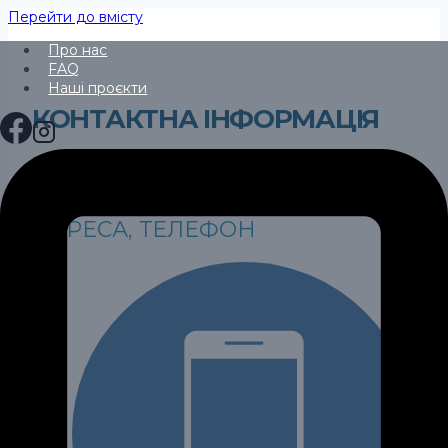
Перейти до вмісту
Про нас
FAQ
Наші проєкти
КОНТАКТНА ІНФОРМАЦІЯ
Головна
/
Контакти
КОМПАНІЯ РОД. КОНТАКТНА
АДРЕСА, ТЕЛЕФОН