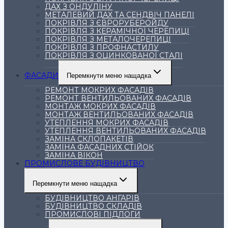
ДАХ З ОНДУЛІНУ
МЕТАЛЕВИЙ ДАХ ТА СЕНДВІЧ ПАНЕЛІ
ПОКРІВЛЯ З ЄВРОРУБЕРОЙДУ
ПОКРІВЛЯ З КЕРАМІЧНОЇ ЧЕРЕПИЦІ
ПОКРІВЛЯ З МЕТАЛОЧЕРЕПИЦІ
ПОКРІВЛЯ З ПРОФНАСТИЛУ
ПОКРІВЛЯ З ОЦИНКОВАНОЇ СТАЛІ
ФАСАДИ
Перемкнути меню нащадка
РЕМОНТ МОКРИХ ФАСАДІВ
РЕМОНТ ВЕНТИЛЬОВАНИХ ФАСАДІВ
МОНТАЖ МОКРИХ ФАСАДІВ
МОНТАЖ ВЕНТИЛЬОВАНИХ ФАСАДІВ
УТЕПЛЕННЯ МОКРИХ ФАСАДІВ
УТЕПЛЕННЯ ВЕНТИЛЬОВАНИХ ФАСАДІВ
ЗАМІНА СКЛОПАКЕТІВ
ЗАМІНА ФАСАДНИХ СТІЙОК
ЗАМІНА ВІКОН
ПРОМИСЛОВЕ БУДІВНИЦТВО
Перемкнути меню нащадка
БУДІВНИЦТВО АНГАРІВ
БУДІВНИЦТВО СКЛАДІВ
ПРОМИСЛОВІ ПІДЛОГИ