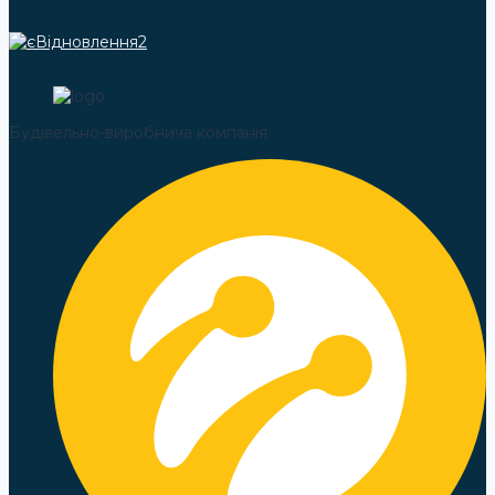
Будівельно-виробнича компанія