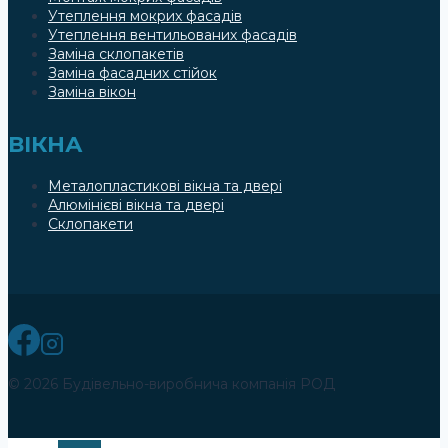
Утеплення мокрих фасадів
Утеплення вентильованих фасадів
Заміна склопакетів
Заміна фасадних стійок
Заміна вікон
ВІКНА
Металопластикові вікна та двері
Алюмінієві вікна та двері
Склопакети
© 2026 Будівельно-виробнича компанія РОД