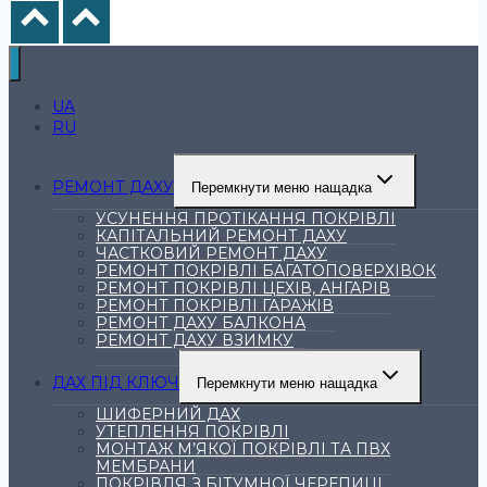
UA
RU
РЕМОНТ ДАХУ
Перемкнути меню нащадка
УСУНЕННЯ ПРОТІКАННЯ ПОКРІВЛІ
КАПІТАЛЬНИЙ РЕМОНТ ДАХУ
ЧАСТКОВИЙ РЕМОНТ ДАХУ
РЕМОНТ ПОКРІВЛІ БАГАТОПОВЕРХІВОК
РЕМОНТ ПОКРІВЛІ ЦЕХІВ, АНГАРІВ
РЕМОНТ ПОКРІВЛІ ГАРАЖІВ
РЕМОНТ ДАХУ БАЛКОНА
РЕМОНТ ДАХУ ВЗИМКУ
ДАХ ПІД КЛЮЧ
Перемкнути меню нащадка
ШИФЕРНИЙ ДАХ
УТЕПЛЕННЯ ПОКРІВЛІ
МОНТАЖ М’ЯКОЇ ПОКРІВЛІ ТА ПВХ
МЕМБРАНИ
ПОКРІВЛЯ З БІТУМНОЇ ЧЕРЕПИЦІ