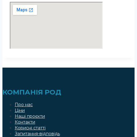
КОМПАНІЯ РОД
Про нас
Ціни
Наші проєкти
Контакти
Корисні статті
Запитання-відповідь