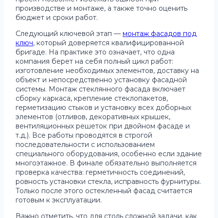
производстве и монтаже, а также точно оценить
бюджет и сроки работ.
Следующий ключевой этап —
монтаж фасадов под
ключ
, который доверяется квалифицированной
бригаде. На практике это означает, что одна
компания берет на себя полный цикл работ:
изготовление необходимых элементов, доставку на
объект и непосредственно установку фасадной
системы. Монтаж стеклянного фасада включает
сборку каркаса, крепление стеклопакетов,
герметизацию стыков и установку всех доборных
элементов (отливов, декоративных крышек,
вентиляционных решеток при двойном фасаде и
т.д.). Все работы проводятся в строгой
последовательности с использованием
специального оборудования, особенно если здание
многоэтажное. В финале обязательно выполняется
проверка качества: герметичность соединений,
ровность установки стекла, исправность фурнитуры.
Только после этого остекленный фасад считается
готовым к эксплуатации.
Важно отметить, что для столь сложной задачи, как