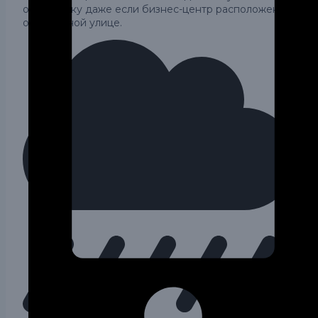
обстановку даже если бизнес-центр расположен на
оживленной улице.