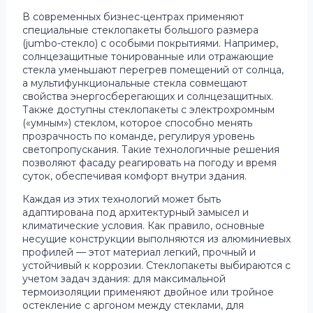
В современных бизнес-центрах применяют
специальные стеклопакеты большого размера
(jumbo-стекло) с особыми покрытиями. Например,
солнцезащитные тонированные или отражающие
стекла уменьшают перегрев помещений от солнца,
а мультифункциональные стекла совмещают
свойства энергосберегающих и солнцезащитных.
Также доступны стеклопакеты с электрохромным
(«умным») стеклом, которое способно менять
прозрачность по команде, регулируя уровень
светопропускания. Такие технологичные решения
позволяют фасаду реагировать на погоду и время
суток, обеспечивая комфорт внутри здания.
Каждая из этих технологий может быть
адаптирована под архитектурный замысел и
климатические условия. Как правило, основные
несущие конструкции выполняются из алюминиевых
профилей — этот материал легкий, прочный и
устойчивый к коррозии. Стеклопакеты выбираются с
учетом задач здания: для максимальной
термоизоляции применяют двойное или тройное
остекление с аргоном между стеклами, для