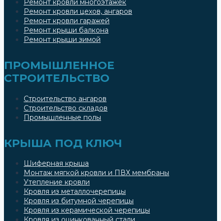
Ремонт кровли многоэтажек
Ремонт кровли цехов, ангаров
Ремонт кровли гаражей
Ремонт крыши балкона
Ремонт крыши зимой
ПРОМЫШЛЕННОЕ
СТРОИТЕЛЬСТВО
Строительство ангаров
Строительство складов
Промышленные полы
КРЫША ПОД КЛЮЧ
Шиферная крыша
Монтаж мягкой кровли и ПВХ мембраны
Утепление кровли
Кровля из металлочерепицы
Кровля из битумной черепицы
Кровля из керамической черепицы
Кровля из оцинкованный стали