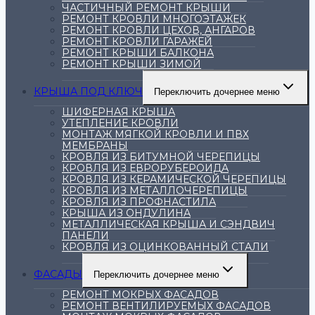
ЧАСТИЧНЫЙ РЕМОНТ КРЫШИ
РЕМОНТ КРОВЛИ МНОГОЭТАЖЕК
РЕМОНТ КРОВЛИ ЦЕХОВ, АНГАРОВ
РЕМОНТ КРОВЛИ ГАРАЖЕЙ
РЕМОНТ КРЫШИ БАЛКОНА
РЕМОНТ КРЫШИ ЗИМОЙ
КРЫША ПОД КЛЮЧ
Переключить дочернее меню
ШИФЕРНАЯ КРЫША
УТЕПЛЕНИЕ КРОВЛИ
МОНТАЖ МЯГКОЙ КРОВЛИ И ПВХ
МЕМБРАНЫ
КРОВЛЯ ИЗ БИТУМНОЙ ЧЕРЕПИЦЫ
КРОВЛЯ ИЗ ЕВРОРУБЕРОИДА
КРОВЛЯ ИЗ КЕРАМИЧЕСКОЙ ЧЕРЕПИЦЫ
КРОВЛЯ ИЗ МЕТАЛЛОЧЕРЕПИЦЫ
КРОВЛЯ ИЗ ПРОФНАСТИЛА
КРЫША ИЗ ОНДУЛИНА
МЕТАЛЛИЧЕСКАЯ КРЫША И СЭНДВИЧ
ПАНЕЛИ
КРОВЛЯ ИЗ ОЦИНКОВАННЫЙ СТАЛИ
ФАСАДЫ
Переключить дочернее меню
РЕМОНТ МОКРЫХ ФАСАДОВ
РЕМОНТ ВЕНТИЛИРУЕМЫХ ФАСАДОВ