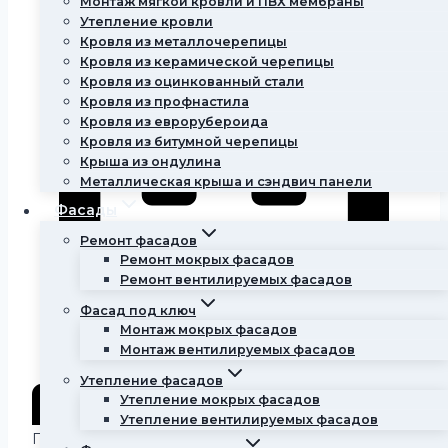
Монтаж мягкой кровли и ПВХ мембраны
Утепление кровли
Кровля из металлочерепицы
Кровля из керамической черепицы
Кровля из оцинкованный стали
Кровля из профнастила
Кровля из еврорубероида
Кровля из битумной черепицы
Крыша из ондулина
Металлическая крыша и сэндвич панели
Фасады
Ремонт фасадов
Ремонт мокрых фасадов
Ремонт вентилируемых фасадов
Фасад под ключ
Монтаж мокрых фасадов
Монтаж вентилируемых фасадов
Утепление фасадов
Утепление мокрых фасадов
Утепление вентилируемых фасадов
Представительный внешний вид.