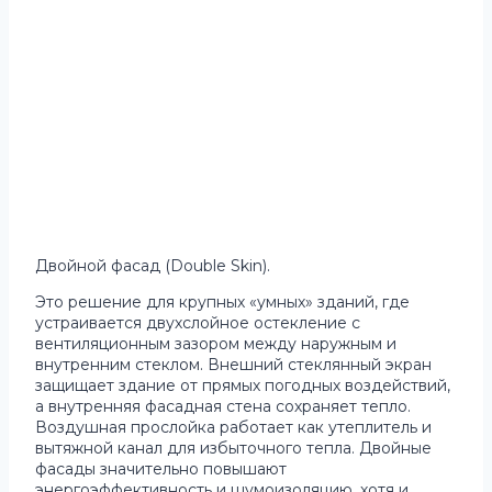
Двойной фасад (Double Skin).
Это решение для крупных «умных» зданий, где
устраивается двухслойное остекление с
вентиляционным зазором между наружным и
внутренним стеклом. Внешний стеклянный экран
защищает здание от прямых погодных воздействий,
а внутренняя фасадная стена сохраняет тепло.
Воздушная прослойка работает как утеплитель и
вытяжной канал для избыточного тепла. Двойные
фасады значительно повышают
энергоэффективность и шумоизоляцию, хотя и