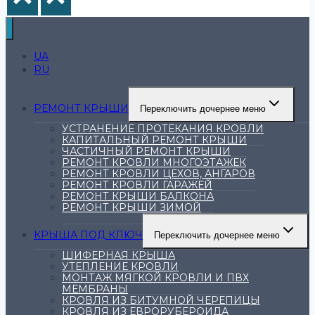
UA
RU
РЕМОНТ КРЫШИ
Переключить дочернее меню
УСТРАНЕНИЕ ПРОТЕКАНИЯ КРОВЛИ
КАПИТАЛЬНЫЙ РЕМОНТ КРЫШИ
ЧАСТИЧНЫЙ РЕМОНТ КРЫШИ
РЕМОНТ КРОВЛИ МНОГОЭТАЖЕК
РЕМОНТ КРОВЛИ ЦЕХОВ, АНГАРОВ
РЕМОНТ КРОВЛИ ГАРАЖЕЙ
РЕМОНТ КРЫШИ БАЛКОНА
РЕМОНТ КРЫШИ ЗИМОЙ
КРЫША ПОД КЛЮЧ
Переключить дочернее меню
ШИФЕРНАЯ КРЫША
УТЕПЛЕНИЕ КРОВЛИ
МОНТАЖ МЯГКОЙ КРОВЛИ И ПВХ
МЕМБРАНЫ
КРОВЛЯ ИЗ БИТУМНОЙ ЧЕРЕПИЦЫ
КРОВЛЯ ИЗ ЕВРОРУБЕРОИДА