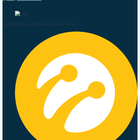
Будівельно-виробнича компанія