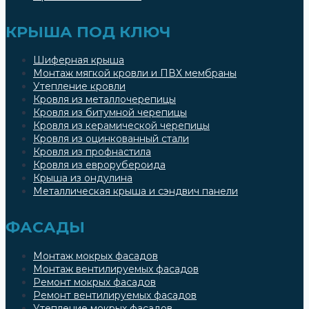
КРЫША ПОД КЛЮЧ
Шиферная крыша
Монтаж мягкой кровли и ПВХ мембраны
Утепление кровли
Кровля из металлочерепицы
Кровля из битумной черепицы
Кровля из керамической черепицы
Кровля из оцинкованный стали
Кровля из профнастила
Кровля из еврорубероида
Крыша из ондулина
Металлическая крыша и сэндвич панели
ФАСАДЫ
Монтаж мокрых фасадов
Монтаж вентилируемых фасадов
Ремонт мокрых фасадов
Ремонт вентилируемых фасадов
Утепление мокрых фасадов