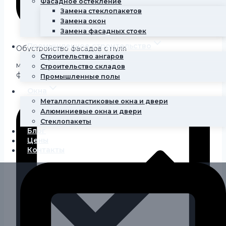
Фасадное остекление
Замена стеклопакетов
Замена окон
Замена фасадных стоек
Промышленное строительство
Обустройство фасадов с нуля
Строительство ангаров
мокрый фасад, вентилируемый фасад, утепление
Строительство складов
фасада
Промышленные полы
Окна
Металлопластиковые окна и двери
Алюминиевые окна и двери
Стеклопакеты
Блог
Цены
Контакты