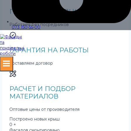
ПРЯМЫЕ ИСПОЛНИТЕЛИ
Работаем без посредников
073 150-55-00
ГАРАНТИЯ НА РАБОТЫ
Составляем договор
РАСЧЕТ И ПОДБОР
МАТЕРИАЛОВ
Оптовые цены от производителя
Построено новых крыш
0
+
Фасадов смонтировано