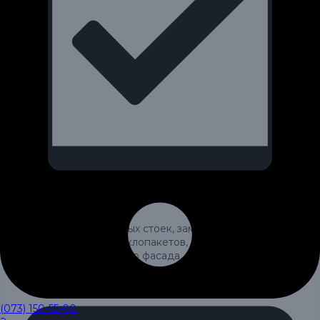
Фасадные работы
замена поврежденных стоек, замена поврежденных
ригелей, замена стеклопакетов, ремонт алюминия,
ремонт алюминиевого фасада, ремонт алюминиевых
окон
(073) 150-55-00