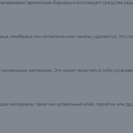
танавливают временные барьеры и используют средства защ
ица, мембрана или металлические панели, удаляются. Это п
ровельные материалы. Это может включать в себя установку
е материалы, такие как кровельный клей, герметик или дру