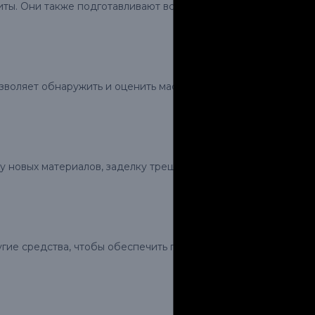
иты. Они также подготавливают все необходимые
озволяет обнаружить и оценить масштаб повреждений
 новых материалов, заделку трещин, проколов или
гие средства, чтобы обеспечить герметичность кровли