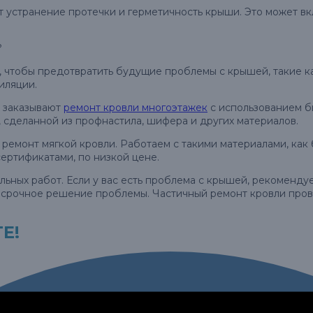
устранение протечки и герметичность крыши. Это может вкл
?
 чтобы предотвратить будущие проблемы с крышей, такие ка
иляции.
о заказывают
ремонт кровли многоэтажек
с использованием б
 сделанной из профнастила, шифера и других материалов.
 ремонт мягкой кровли. Работаем с такими материалами, как
ертификатами, по низкой цене.
льных работ. Если у вас есть проблема с крышей, рекоменд
осрочное решение проблемы. Частичный ремонт кровли прово
Е!