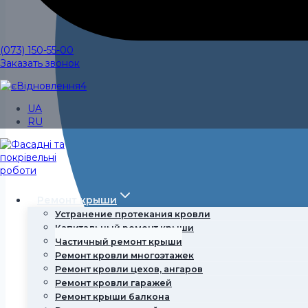
(073) 150-55-00
Заказать звонок
UA
RU
Ремонт крыши
Устранение протекания кровли
Капитальный ремонт крыши
Частичный ремонт крыши
Ремонт кровли многоэтажек
Ремонт кровли цехов, ангаров
Ремонт кровли гаражей
Ремонт крыши балкона